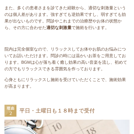
また、多くの患者さまを診てきた経験から、適切な刺激量という
のは個人差があります。強すぎても逆効果ですし、弱すぎても効
果が出ないものです。問診やこれまでの治療歴やお体の状態か
ら、その方に合わせた
適切な刺激量
で施術を行います。
院内は完全個室なので、リラックスしてお体やお肌のお悩みにつ
いてお話いただけます。問診の時には温かいお茶をご用意してお
ります。BGMは心が落ち着く癒し効果の高い音楽を流し、初めて
の方でもリラックスできる雰囲気を作っております。
心身ともにリラックスし施術を受けていただくことで、施術効果
が高まります。
平日・土曜日も１８時まで受付