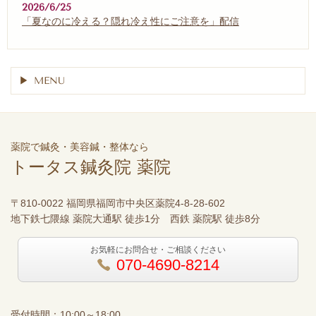
2026/6/25
「夏なのに冷える？隠れ冷え性にご注意を」配信
MENU
薬院で鍼灸・美容鍼・整体なら
トータス鍼灸院 薬院
〒810-0022 福岡県福岡市中央区薬院4-8-28-602
地下鉄七隈線 薬院大通駅 徒歩1分 西鉄 薬院駅 徒歩8分
お気軽にお問合せ・ご相談ください
070-4690-8214
受付時間：10:00～18:00