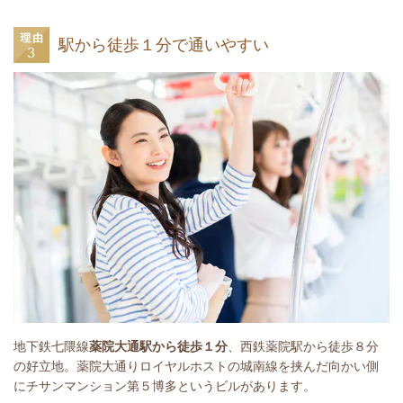
駅から徒歩１分で通いやすい
地下鉄七隈線
薬院大通駅から徒歩１分
、西鉄薬院駅から徒歩８分
の好立地。薬院大通りロイヤルホストの城南線を挟んだ向かい側
にチサンマンション第５博多というビルがあります。