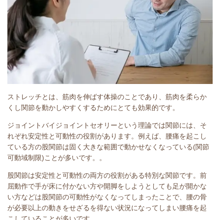
ストレッチとは、筋肉を伸ばす体操のことであり、筋肉を柔らか
くし関節を動かしやすくするためにとても効果的です。
ジョイントバイジョイントセオリーという理論では関節には、そ
れぞれ安定性と可動性の役割があります。例えば、腰痛を起こし
ている方の股関節は固く大きな範囲で動かせなくなっている(関節
可動域制限)ことが多いです。。
股関節は安定性と可動性の両方の役割がある特別な関節です。前
屈動作で手が床に付かない方や開脚をしようとしても足が開かな
い方などは股関節の可動性がなくなってしまったことで、腰の骨
が必要以上の動きをせざるを得ない状況になってしまい腰痛を起
こしていることが多いです。