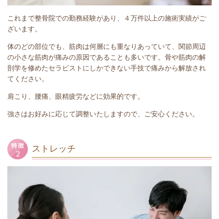
これまで整骨院での勤務経験があり、４万件以上の施術実績がご
ざいます。
体のどの部位でも、筋肉は何層にも重なりあっていて、関節周辺
の小さな筋肉が痛みの原因であることも多いです。骨や筋肉の解
剖学を修めたセラピストにしかできない手技で痛みから解放され
てください。
肩こり、腰痛、眼精疲労などに効果的です。
強さはお好みに応じて調整いたしますので、ご安心ください。
ストレッチ