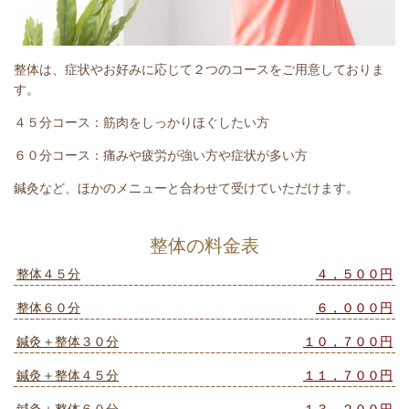
整体は、症状やお好みに応じて２つのコースをご用意しておりま
す。
４５分コース：筋肉をしっかりほぐしたい方
６０分コース：痛みや疲労が強い方や症状が多い方
鍼灸など、ほかのメニューと合わせて受けていただけます。
整体の料金表
整体４５分
４，５００円
整体６０分
６，０００円
鍼灸＋整体３０分
１０，７００円
鍼灸＋整体４５分
１１，７００円