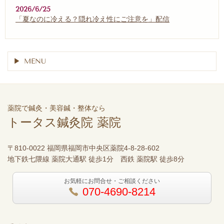
2026/6/25
「夏なのに冷える？隠れ冷え性にご注意を」配信
MENU
薬院で鍼灸・美容鍼・整体なら
トータス鍼灸院 薬院
〒810-0022 福岡県福岡市中央区薬院4-8-28-602
地下鉄七隈線 薬院大通駅 徒歩1分 西鉄 薬院駅 徒歩8分
お気軽にお問合せ・ご相談ください
070-4690-8214