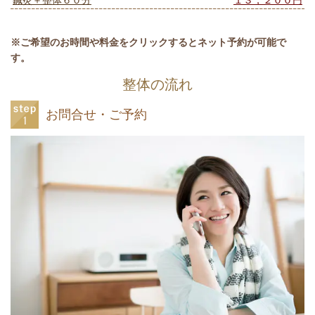
鍼灸＋整体６０分
１３，２００円
※ご希望のお時間や料金をクリックするとネット予約が可能で
す。
整体の流れ
お問合せ・ご予約