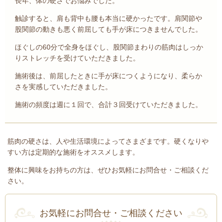
長年、体の硬さでお悩みでした。
触診すると、肩も背中も腰も本当に硬かったです。肩関節や
股関節の動きも悪く前屈しても手が床につきませんでした。
ほぐしの60分で全身をほぐし、股関節まわりの筋肉はしっか
りストレッチを受けていただきました。
施術後は、前屈したときに手が床につくようになり、柔らか
さを実感していただきました。
施術の頻度は週に１回で、合計３回受けていただきました。
筋肉の硬さは、人や生活環境によってさまざまです。硬くなりや
すい方は定期的な施術をオススメします。
整体に興味をお持ちの方は、ぜひお気軽にお問合せ・ご相談くだ
さい。
お気軽にお問合せ・ご相談ください