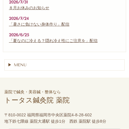
2026/7/31
８月お休みのお知らせ
2026/7/24
「暑さに負けない身体作り」配信
2026/6/25
「夏なのに冷える？隠れ冷え性にご注意を」配信
MENU
薬院で鍼灸・美容鍼・整体なら
トータス鍼灸院 薬院
〒810-0022 福岡県福岡市中央区薬院4-8-28-602
地下鉄七隈線 薬院大通駅 徒歩1分 西鉄 薬院駅 徒歩8分