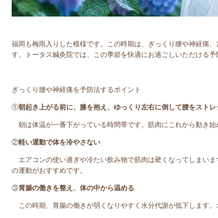
福岡も梅雨入りした模様です。この時期は、ぎっくり腰や神経痛、
す。トータス鍼灸院では、この季節を快適にお過ごしいただける予
ぎっくり腰や神経痛を予防法するポイント
①
朝起き上がる前に、膝を抱え、ゆっくり左右に倒して腰をストレ
朝は体温が一番下がっている時間帯です。筋肉にこれから動き始
②
軽い運動で体を冷やさない
エアコンの使い過ぎや冷たい飲み物で筋肉は硬くなってしまいま
の運動がおすすめです。
③
胃腸の働きを整え、体の中から温める
この時期、胃腸の働きが弱くなりやすく水分代謝が低下します。