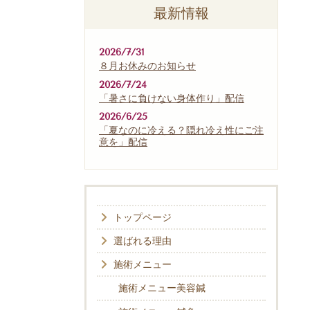
最新情報
2026/7/31
８月お休みのお知らせ
2026/7/24
「暑さに負けない身体作り」配信
2026/6/25
「夏なのに冷える？隠れ冷え性にご注
意を」配信
トップページ
選ばれる理由
施術メニュー
施術メニュー美容鍼