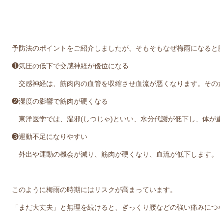
予防法のポイントをご紹介しましたが、そもそもなぜ梅雨になると
❶気圧の低下で交感神経が優位になる
交感神経は、筋肉内の血管を収縮させ血流が悪くなります。その
❷湿度の影響で筋肉が硬くなる
東洋医学では、湿邪(しつじゃ)といい、水分代謝が低下し、体が
❸運動不足になりやすい
外出や運動の機会が減り、筋肉が硬くなり、血流が低下します。
このように梅雨の時期にはリスクが高まっています。
「まだ大丈夫」と無理を続けると、ぎっくり腰などの強い痛みにつ