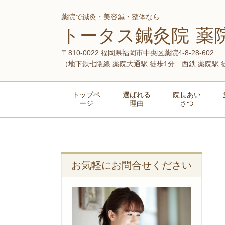
薬院で鍼灸・美容鍼・整体なら
トータス鍼灸院 薬
〒810-0022 福岡県福岡市中央区薬院4-8-28-602
（
地下鉄七隈線 薬院大通駅 徒歩1分 西鉄 薬院駅 
トップペ
選ばれる
院長あい
ージ
理由
さつ
お気軽にお問合せください